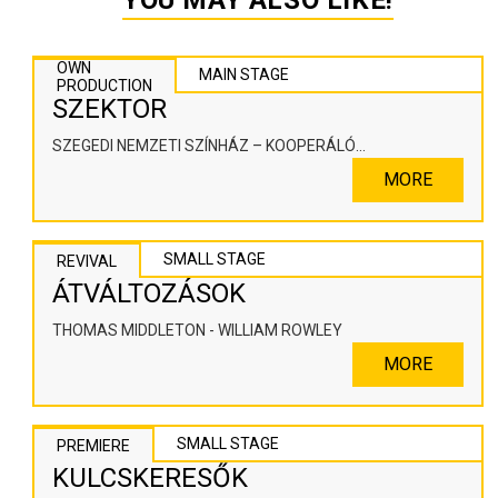
YOU MAY ALSO LIKE!
OWN
MAIN STAGE
PRODUCTION
SZEKTOR
SZEGEDI NEMZETI SZÍNHÁZ – KOOPERÁLÓ
SZÍNHÁZPEDAGÓGIAI ALKOTÓTÉR
MORE
SMALL STAGE
REVIVAL
ÁTVÁLTOZÁSOK
THOMAS MIDDLETON - WILLIAM ROWLEY
MORE
SMALL STAGE
PREMIERE
KULCSKERESŐK