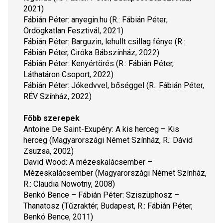
2021)
Fábián Péter: 
anyegin.hu
 (R.: Fábián Péter; 
Ördögkatlan Fesztivál, 2021)
Fábián Péter: 
Barguzin, lehullt csillag fénye
 (R.: 
Fábián Péter, Ciróka Bábszínház, 2022)
Fábián Péter:
 Kenyértörés
 (R.: Fábián Péter, 
Láthatáron Csoport, 2022)
Fábián Péter: 
Jókedvvel, bőséggel
 (R.: Fábián Péter, 
RÉV Színház, 2022)
Főbb szerepek
Antoine De Saint-Exupéry: 
A kis herceg
 – Kis 
herceg (Magyarországi Német Színház, R.: Dávid 
Zsuzsa, 2002)
David Wood: 
A mézeskalácsember
 – 
Mézeskalácsember (Magyarországi Német Színház, 
R.: Claudia Nowotny, 2008)
Benkó Bence – Fábián Péter: 
Sziszüphosz
 – 
Thanatosz (Tűzraktér, Budapest, R.: Fábián Péter, 
Benkó Bence, 2011)