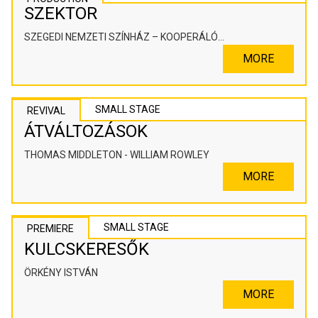
SZEKTOR
SZEGEDI NEMZETI SZÍNHÁZ – KOOPERÁLÓ
SZÍNHÁZPEDAGÓGIAI ALKOTÓTÉR
MORE
SMALL STAGE
REVIVAL
ÁTVÁLTOZÁSOK
THOMAS MIDDLETON - WILLIAM ROWLEY
MORE
SMALL STAGE
PREMIERE
KULCSKERESŐK
ÖRKÉNY ISTVÁN
MORE