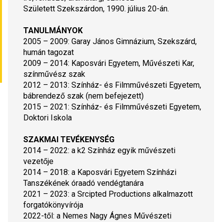
Született Szekszárdon, 1990. július 20-án.
TANULMÁNYOK
2005 – 2009: Garay János Gimnázium, Szekszárd, 
humán tagozat
2009 – 2014: Kaposvári Egyetem, Művészeti Kar, 
színművész szak
2012 – 2013: Színház- és Filmművészeti Egyetem, 
bábrendező szak 
(nem befejezett)
2015 – 2021: Színház- és Filmművészeti Egyetem, 
Doktori Iskola
SZAKMAI TEVÉKENYSÉG
2014 – 2022: a k2 Színház egyik művészeti 
vezetője
2014 – 2018: a Kaposvári Egyetem Színházi 
Tanszékének óraadó vendégtanára
2021 – 2023: a Srcipted Productions alkalmazott 
forgatókönyvírója
2022-től: a Nemes Nagy Ágnes Művészeti 