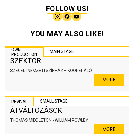
FOLLOW US!
YOU MAY ALSO LIKE!
OWN
MAIN STAGE
PRODUCTION
SZEKTOR
SZEGEDI NEMZETI SZÍNHÁZ – KOOPERÁLÓ
SZÍNHÁZPEDAGÓGIAI ALKOTÓTÉR
MORE
SMALL STAGE
REVIVAL
ÁTVÁLTOZÁSOK
THOMAS MIDDLETON - WILLIAM ROWLEY
MORE