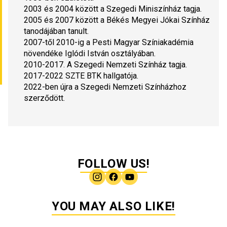
2003 és 2004 között a Szegedi Miniszínház tagja.
2005 és 2007 között a Békés Megyei Jókai Színház 
tanodájában tanult.
2007-től 2010-ig a Pesti Magyar Színiakadémia 
növendéke Iglódi István osztályában.
2010-2017. A Szegedi Nemzeti Színház tagja.
2017-2022 SZTE BTK hallgatója.
2022-ben újra a Szegedi Nemzeti Színházhoz 
szerződött.
FOLLOW US!
YOU MAY ALSO LIKE!