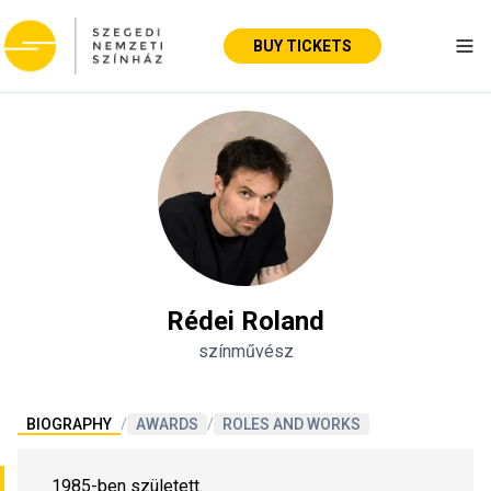
BUY TICKETS
Tog
Rédei Roland
színművész
BIOGRAPHY
/
AWARDS
/
ROLES AND WORKS
1985-ben született.