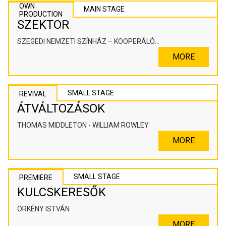
OWN
MAIN STAGE
PRODUCTION
SZEKTOR
SZEGEDI NEMZETI SZÍNHÁZ – KOOPERÁLÓ
SZÍNHÁZPEDAGÓGIAI ALKOTÓTÉR
MORE
SMALL STAGE
REVIVAL
ÁTVÁLTOZÁSOK
THOMAS MIDDLETON - WILLIAM ROWLEY
MORE
SMALL STAGE
PREMIERE
KULCSKERESŐK
ÖRKÉNY ISTVÁN
MORE