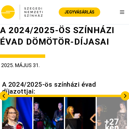
JEGYVÁSÁRLÁS
Nav
A 2024/2025-ÖS SZÍNHÁZI
ÉVAD DÖMÖTÖR-DÍJASAI
2025. MÁJUS 31.
A 2024/2025-ös színházi évad
díjazottjai:
+
27
kép