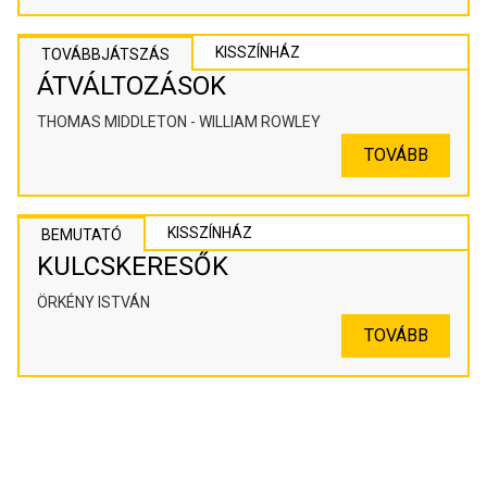
KISSZÍNHÁZ
TOVÁBBJÁTSZÁS
ÁTVÁLTOZÁSOK
THOMAS MIDDLETON - WILLIAM ROWLEY
TOVÁBB
KISSZÍNHÁZ
BEMUTATÓ
KULCSKERESŐK
ÖRKÉNY ISTVÁN
TOVÁBB