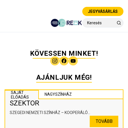
JEGYVÁSÁRLÁS
KÖVESSEN MINKET!
AJÁNLJUK MÉG!
SAJÁT
NAGYSZÍNHÁZ
ELŐADÁS
SZEKTOR
SZEGEDI NEMZETI SZÍNHÁZ – KOOPERÁLÓ
SZÍNHÁZPEDAGÓGIAI ALKOTÓTÉR
TOVÁBB