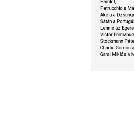
Hamlet,
Petrucchio a 
Ma
Akela a 
Dzsunge
Sátán a 
Portugá
Lennie az 
Egere
Victor Emmanue
Stockmann Péte
Charlie Gordon a
Garai Miklós a 
M