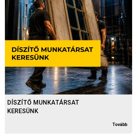
DÍSZÍTŐ MUNKATÁRSAT
KERESÜNK
Tovább