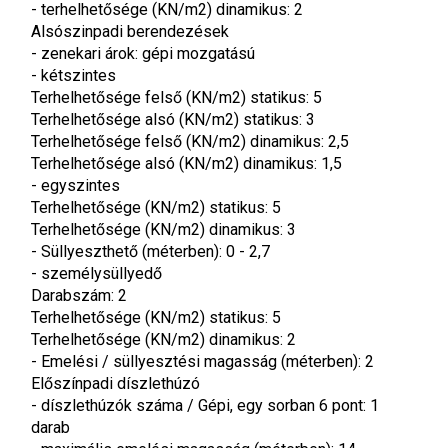
- terhelhetősége (KN/m2) dinamikus: 2
Alsószinpadi berendezések
- zenekari árok: gépi mozgatású
- kétszintes
Terhelhetősége felső (KN/m2) statikus: 5
Terhelhetősége alsó (KN/m2) statikus: 3
Terhelhetősége felső (KN/m2) dinamikus: 2,5
Terhelhetősége alsó (KN/m2) dinamikus: 1,5
- egyszintes
Terhelhetősége (KN/m2) statikus: 5
Terhelhetősége (KN/m2) dinamikus: 3
- Süllyeszthető (méterben): 0 - 2,7
- személysüllyedő
Darabszám: 2
Terhelhetősége (KN/m2) statikus: 5
Terhelhetősége (KN/m2) dinamikus: 2
- Emelési / süllyesztési magasság (méterben): 2
Előszínpadi díszlethúzó
- díszlethúzók száma / Gépi, egy sorban 6 pont: 1 
darab