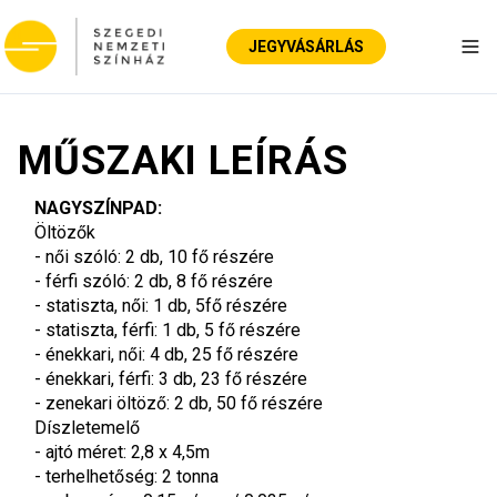
JEGYVÁSÁRLÁS
Nav
MŰSZAKI LEÍRÁS
NAGYSZÍNPAD:
Öltözők
- női szóló: 2 db, 10 fő részére
- férfi szóló: 2 db, 8 fő részére
- statiszta, női: 1 db, 5fő részére
- statiszta, férfi: 1 db, 5 fő részére
- énekkari, női: 4 db, 25 fő részére
- énekkari, férfi: 3 db, 23 fő részére
- zenekari öltöző: 2 db, 50 fő részére
Díszletemelő
- ajtó méret: 2,8 x 4,5m
- terhelhetőség: 2 tonna