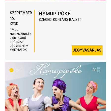
HAMUPIPŐKE
SZEPTEMBER
15.
SZEGEDI KORTÁRS BALETT
KEDD
14:00
NAGYSZÍNHÁZ
ZÁRTKÖRŰ
ELŐADÁS,
JEGYEK NEM
JEGYVÁSÁRLÁS
VÁLTHATÓK