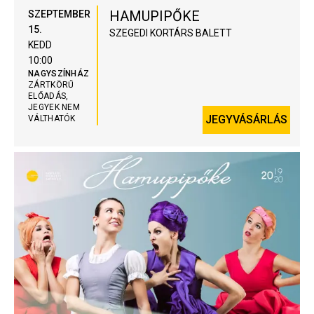
HAMUPIPŐKE
SZEPTEMBER
15.
SZEGEDI KORTÁRS BALETT
KEDD
10:00
NAGYSZÍNHÁZ
ZÁRTKÖRŰ
ELŐADÁS,
JEGYEK NEM
JEGYVÁSÁRLÁS
VÁLTHATÓK