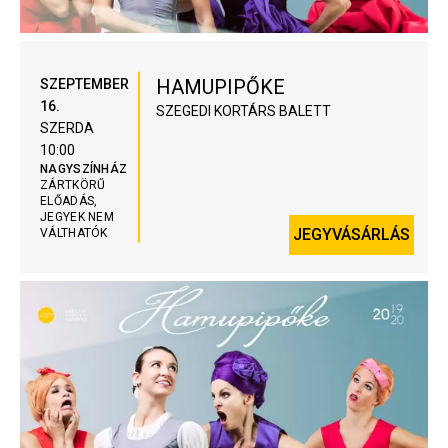
HAMUPIPŐKE
SZEPTEMBER
16.
SZEGEDI KORTÁRS BALETT
SZERDA
10:00
NAGYSZÍNHÁZ
ZÁRTKÖRŰ
ELŐADÁS,
JEGYEK NEM
JEGYVÁSÁRLÁS
VÁLTHATÓK