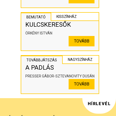
KISSZÍNHÁZ
BEMUTATÓ
KULCSKERESŐK
ÖRKÉNY ISTVÁN
TOVÁBB
NAGYSZÍNHÁZ
TOVÁBBJÁTSZÁS
A PADLÁS
PRESSER GÁBOR-SZTEVANOVITY DUSÁN
TOVÁBB
HÍRLEVÉL