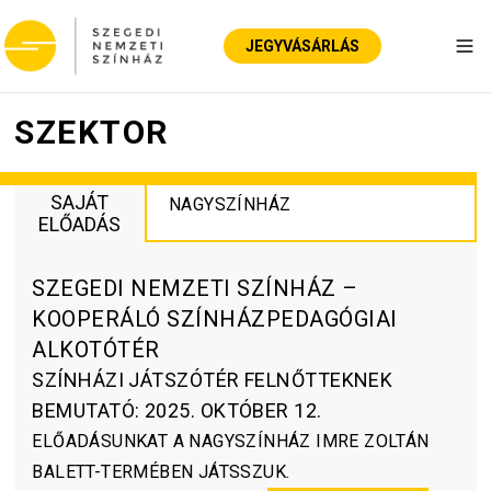
JEGYVÁSÁRLÁS
Nav
SZEKTOR
SAJÁT
NAGYSZÍNHÁZ
ELŐADÁS
SZEGEDI NEMZETI SZÍNHÁZ –
KOOPERÁLÓ SZÍNHÁZPEDAGÓGIAI
ALKOTÓTÉR
SZÍNHÁZI JÁTSZÓTÉR FELNŐTTEKNEK
BEMUTATÓ
:
2025. OKTÓBER 12.
ELŐADÁSUNKAT A NAGYSZÍNHÁZ IMRE ZOLTÁN
BALETT-TERMÉBEN JÁTSSZUK.