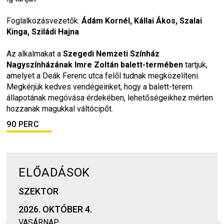
Foglalkozásvezetők: 
Ádám Kornél, Kállai Ákos, Szalai 
Kinga, Sziládi Hajna
Az alkalmakat a 
Szegedi Nemzeti Színház 
Nagyszínházának Imre Zoltán balett-termében
 tartjuk, 
amelyet a Deák Ferenc utca felől tudnak megközelíteni. 
Megkérjük kedves vendégeinket, hogy a balett-terem 
állapotának megóvása érdekében, lehetőségeikhez mérten 
hozzanak magukkal váltócipőt.
90 PERC
ELŐADÁSOK
SZEKTOR
2026. OKTÓBER 4.
VASÁRNAP