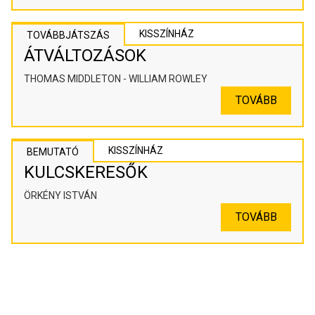
KISSZÍNHÁZ
TOVÁBBJÁTSZÁS
ÁTVÁLTOZÁSOK
THOMAS MIDDLETON - WILLIAM ROWLEY
TOVÁBB
KISSZÍNHÁZ
BEMUTATÓ
KULCSKERESŐK
ÖRKÉNY ISTVÁN
TOVÁBB