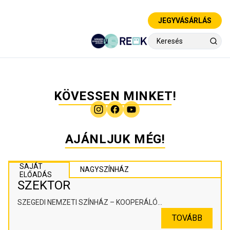
JEGYVÁSÁRLÁS
KÖVESSEN MINKET!
AJÁNLJUK MÉG!
SAJÁT
NAGYSZÍNHÁZ
ELŐADÁS
SZEKTOR
SZEGEDI NEMZETI SZÍNHÁZ – KOOPERÁLÓ
SZÍNHÁZPEDAGÓGIAI ALKOTÓTÉR
TOVÁBB