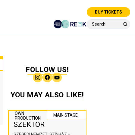
BUY TICKETS
FOLLOW US!
YOU MAY ALSO LIKE!
OWN
MAIN STAGE
PRODUCTION
SZEKTOR
SZEGEDI NEMZETI SZÍNHÁZ –