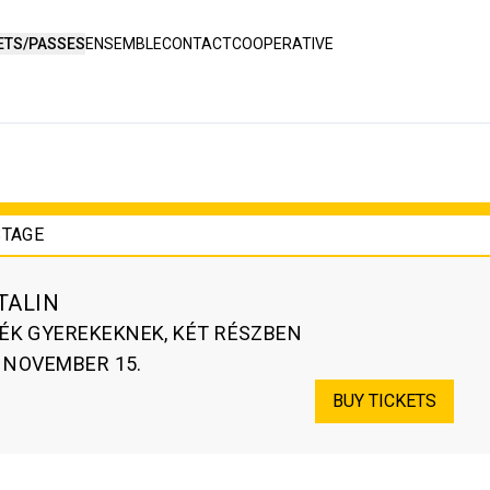
ETS/PASSES
ENSEMBLE
CONTACT
COOPERATIVE
STAGE
TALIN
ÉK GYEREKEKNEK, KÉT RÉSZBEN
. NOVEMBER 15.
BUY TICKETS