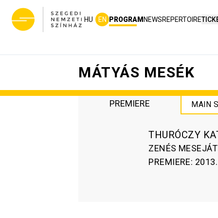
HU
EN
PROGRAM
NEWS
REPERTOIRE
TICK
MÁTYÁS MESÉK
PREMIERE
MAIN 
THURÓCZY KA
ZENÉS MESEJÁT
PREMIERE
:
2013