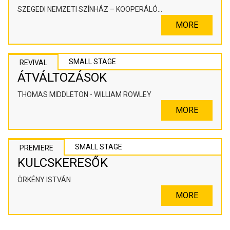
SZEGEDI NEMZETI SZÍNHÁZ – KOOPERÁLÓ
SZÍNHÁZPEDAGÓGIAI ALKOTÓTÉR
MORE
SMALL STAGE
REVIVAL
ÁTVÁLTOZÁSOK
THOMAS MIDDLETON - WILLIAM ROWLEY
MORE
SMALL STAGE
PREMIERE
KULCSKERESŐK
ÖRKÉNY ISTVÁN
MORE