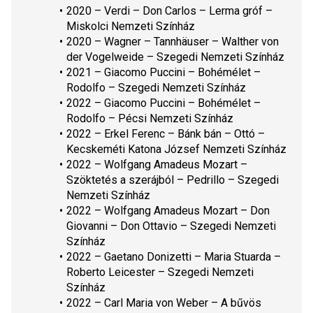
2020 – Verdi – 
Don Carlos
 – Lerma gróf – 
Miskolci Nemzeti Színház
2020 – Wagner – 
Tannhäuser
 – Walther von 
der Vogelweide – Szegedi Nemzeti Színház
2021 – Giacomo Puccini – 
Bohémélet
 – 
Rodolfo – Szegedi Nemzeti Színház
2022 – Giacomo Puccini – 
Bohémélet
 – 
Rodolfo – Pécsi Nemzeti Színház
2022 – Erkel Ferenc – 
Bánk bán
 – Ottó – 
Kecskeméti Katona József Nemzeti Színház
2022 
– Wolfgang Amadeus Mozart – 
Szöktetés a szerájból
 – Pedrillo – Szegedi 
Nemzeti Színház
2022 – Wolfgang Amadeus Mozart – 
Don 
Giovanni
 – Don Ottavio – Szegedi Nemzeti 
Színház
2022 – Gaetano Donizetti – 
Maria Stuarda
 – 
Roberto Leicester – Szegedi Nemzeti 
Színház
2022 – Carl Maria von Weber –
 A bűvös 