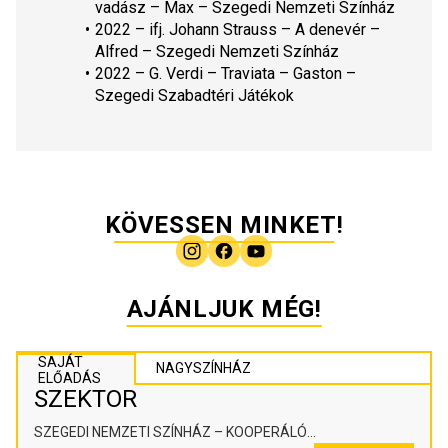
vadász
 – Max – Szegedi Nemzeti Színház
2022 – ifj. Johann Strauss – 
A denevér
 – 
Alfred – Szegedi Nemzeti Színház
2022 – G. Verdi – 
Traviata
 – Gaston – 
Szegedi Szabadtéri Játékok 
KÖVESSEN MINKET!
AJÁNLJUK MÉG!
SAJÁT
NAGYSZÍNHÁZ
ELŐADÁS
SZEKTOR
SZEGEDI NEMZETI SZÍNHÁZ – KOOPERÁLÓ