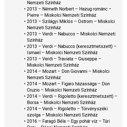
Nemzeti Színház
2013 – Németh Norbert – 
Hazug románc
 – 
Pierre – Miskolci Nemzeti Színház
2013 – Szilágyi Miklós – 
Ostrom
 – Miskolci 
Nemzeti Színház
2013 – Verdi – 
Nabucco
 – Miskolci Nemzeti 
Színház
2013 – Verdi – 
Nabucco
 (keresztmetszett) – 
Ismael – Miskolci Nemzeti Színház
2013 – Verdi – 
Traviata
 – Giuseppe – 
Miskolci Nemzeti Színház
2014 – Mozart – 
Don Giovanni
 – Miskolci 
Nemzeti Színház
2014 – Mozart – 
Figaro házassága
 – Don 
Cruzio – Miskolci Nemzeti Színház
2014 – Verdi – 
Rigoletto 
(keresztmetszett) – 
Borsa – Miskolci Nemzeti Színház
2014 – Verdi – 
Rigoletto
 – Törvényszéki 
szolga – Miskolci Nemzeti Színház
2016 – Faragó Béla – 
Egy pohár víz
 – Túri 