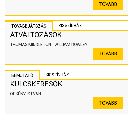
SZÍNHÁZPEDAGÓGIAI ALKOTÓTÉR
TOVÁBB
KISSZÍNHÁZ
TOVÁBBJÁTSZÁS
ÁTVÁLTOZÁSOK
THOMAS MIDDLETON - WILLIAM ROWLEY
TOVÁBB
KISSZÍNHÁZ
BEMUTATÓ
KULCSKERESŐK
ÖRKÉNY ISTVÁN
TOVÁBB