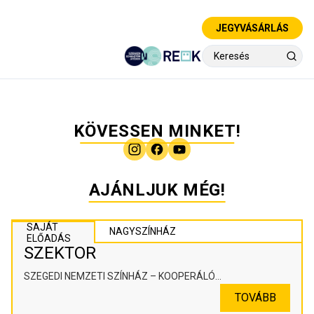
JEGYVÁSÁRLÁS
KÖVESSEN MINKET!
AJÁNLJUK MÉG!
SAJÁT
NAGYSZÍNHÁZ
ELŐADÁS
SZEKTOR
SZEGEDI NEMZETI SZÍNHÁZ – KOOPERÁLÓ
SZÍNHÁZPEDAGÓGIAI ALKOTÓTÉR
TOVÁBB