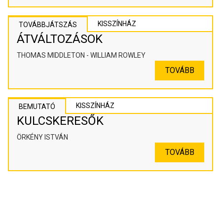
KISSZÍNHÁZ
TOVÁBBJÁTSZÁS
ÁTVÁLTOZÁSOK
THOMAS MIDDLETON - WILLIAM ROWLEY
TOVÁBB
KISSZÍNHÁZ
BEMUTATÓ
KULCSKERESŐK
ÖRKÉNY ISTVÁN
TOVÁBB