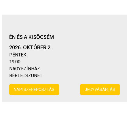
ÉN ÉS A KISÖCSÉM
2026. OKTÓBER 2.
PÉNTEK
19:00
NAGYSZÍNHÁZ
BÉRLETSZÜNET
NAPI SZEREPOSZTÁS
JEGYVÁSÁRLÁS