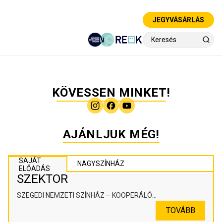
JEGYVÁSÁRLÁS
KÖVESSEN MINKET!
AJÁNLJUK MÉG!
SAJÁT
NAGYSZÍNHÁZ
ELŐADÁS
SZEKTOR
SZEGEDI NEMZETI SZÍNHÁZ – KOOPERÁLÓ
SZÍNHÁZPEDAGÓGIAI ALKOTÓTÉR
TOVÁBB