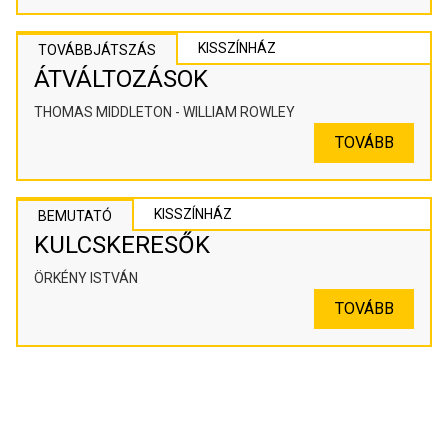
KISSZÍNHÁZ
TOVÁBBJÁTSZÁS
ÁTVÁLTOZÁSOK
THOMAS MIDDLETON - WILLIAM ROWLEY
TOVÁBB
KISSZÍNHÁZ
BEMUTATÓ
KULCSKERESŐK
ÖRKÉNY ISTVÁN
TOVÁBB