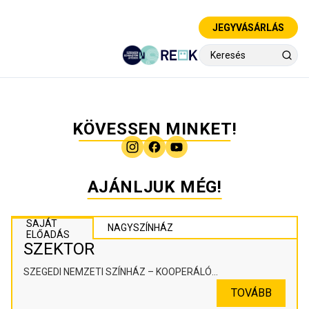
JEGYVÁSÁRLÁS
KÖVESSEN MINKET!
AJÁNLJUK MÉG!
SAJÁT
NAGYSZÍNHÁZ
ELŐADÁS
SZEKTOR
SZEGEDI NEMZETI SZÍNHÁZ – KOOPERÁLÓ
SZÍNHÁZPEDAGÓGIAI ALKOTÓTÉR
TOVÁBB