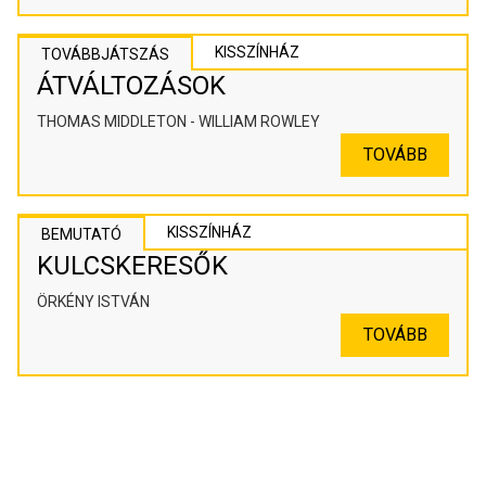
KISSZÍNHÁZ
TOVÁBBJÁTSZÁS
ÁTVÁLTOZÁSOK
THOMAS MIDDLETON - WILLIAM ROWLEY
TOVÁBB
KISSZÍNHÁZ
BEMUTATÓ
KULCSKERESŐK
ÖRKÉNY ISTVÁN
TOVÁBB