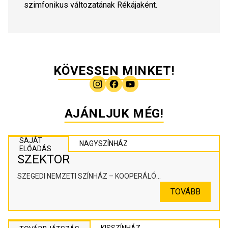
szimfonikus változatának Rékájaként.
KÖVESSEN MINKET!
AJÁNLJUK MÉG!
SAJÁT
NAGYSZÍNHÁZ
ELŐADÁS
SZEKTOR
SZEGEDI NEMZETI SZÍNHÁZ – KOOPERÁLÓ
SZÍNHÁZPEDAGÓGIAI ALKOTÓTÉR
TOVÁBB