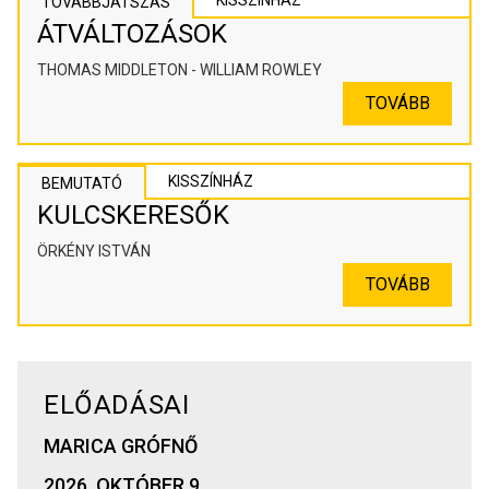
KISSZÍNHÁZ
TOVÁBBJÁTSZÁS
ÁTVÁLTOZÁSOK
THOMAS MIDDLETON - WILLIAM ROWLEY
TOVÁBB
KISSZÍNHÁZ
BEMUTATÓ
KULCSKERESŐK
ÖRKÉNY ISTVÁN
TOVÁBB
ELŐADÁSAI
MARICA GRÓFNŐ
2026. OKTÓBER 9.