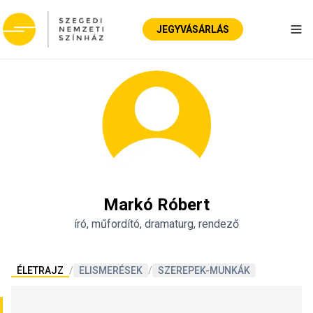
JEGYVÁSÁRLÁS
Nav
Markó Róbert
író, műfordító, dramaturg, rendező
ÉLETRAJZ
/
ELISMERÉSEK
/
SZEREPEK-MUNKÁK