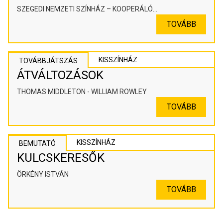
SZEGEDI NEMZETI SZÍNHÁZ – KOOPERÁLÓ
SZÍNHÁZPEDAGÓGIAI ALKOTÓTÉR
TOVÁBB
KISSZÍNHÁZ
TOVÁBBJÁTSZÁS
ÁTVÁLTOZÁSOK
THOMAS MIDDLETON - WILLIAM ROWLEY
TOVÁBB
KISSZÍNHÁZ
BEMUTATÓ
KULCSKERESŐK
ÖRKÉNY ISTVÁN
TOVÁBB