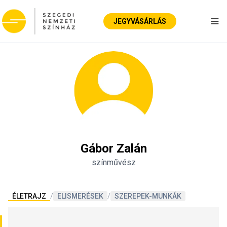
JEGYVÁSÁRLÁS
Nav
Gábor Zalán
színművész
ÉLETRAJZ
/
ELISMERÉSEK
/
SZEREPEK-MUNKÁK