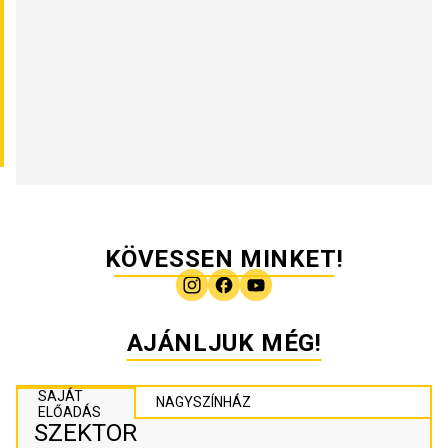
KÖVESSEN MINKET!
AJÁNLJUK MÉG!
SAJÁT
NAGYSZÍNHÁZ
ELŐADÁS
SZEKTOR