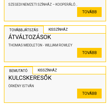
SZEGEDI NEMZETI SZÍNHÁZ – KOOPERÁLÓ
SZÍNHÁZPEDAGÓGIAI ALKOTÓTÉR
TOVÁBB
KISSZÍNHÁZ
TOVÁBBJÁTSZÁS
ÁTVÁLTOZÁSOK
THOMAS MIDDLETON - WILLIAM ROWLEY
TOVÁBB
KISSZÍNHÁZ
BEMUTATÓ
KULCSKERESŐK
ÖRKÉNY ISTVÁN
TOVÁBB