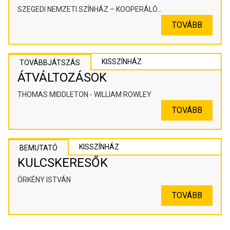
SZEGEDI NEMZETI SZÍNHÁZ – KOOPERÁLÓ
SZÍNHÁZPEDAGÓGIAI ALKOTÓTÉR
TOVÁBB
KISSZÍNHÁZ
TOVÁBBJÁTSZÁS
ÁTVÁLTOZÁSOK
THOMAS MIDDLETON - WILLIAM ROWLEY
TOVÁBB
KISSZÍNHÁZ
BEMUTATÓ
KULCSKERESŐK
ÖRKÉNY ISTVÁN
TOVÁBB