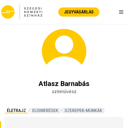
JEGYVÁSÁRLÁS
Nav
Atlasz Barnabás
színművész
ÉLETRAJZ
/
ELISMERÉSEK
/
SZEREPEK-MUNKÁK