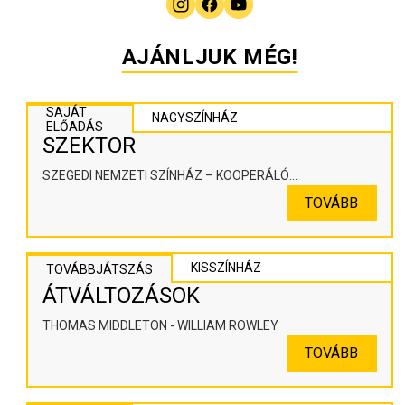
AJÁNLJUK MÉG!
SAJÁT
NAGYSZÍNHÁZ
ELŐADÁS
SZEKTOR
SZEGEDI NEMZETI SZÍNHÁZ – KOOPERÁLÓ
SZÍNHÁZPEDAGÓGIAI ALKOTÓTÉR
TOVÁBB
KISSZÍNHÁZ
TOVÁBBJÁTSZÁS
ÁTVÁLTOZÁSOK
THOMAS MIDDLETON - WILLIAM ROWLEY
TOVÁBB