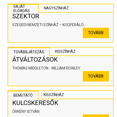
SAJÁT
NAGYSZÍNHÁZ
ELŐADÁS
SZEKTOR
SZEGEDI NEMZETI SZÍNHÁZ – KOOPERÁLÓ
SZÍNHÁZPEDAGÓGIAI ALKOTÓTÉR
TOVÁBB
KISSZÍNHÁZ
TOVÁBBJÁTSZÁS
ÁTVÁLTOZÁSOK
THOMAS MIDDLETON - WILLIAM ROWLEY
TOVÁBB
KISSZÍNHÁZ
BEMUTATÓ
KULCSKERESŐK
ÖRKÉNY ISTVÁN