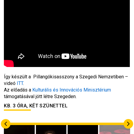
Így készült a 
 Pillangókisasszony
 a Szegedi Nemzetiben – 
videó 
ITT
.
Az előadás a 
Kulturális és Innovációs Minisztérium
támogatásával jött létre Szegeden.
KB. 3 ÓRA, KÉT SZÜNETTEL