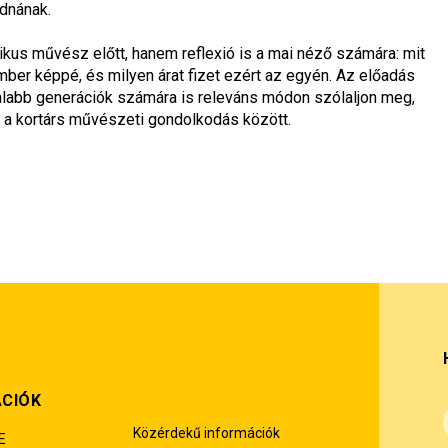
dnának.
kus művész előtt, hanem reflexió is a mai néző számára: mit 
ember képpé, és milyen árat fizet ezért az egyén. Az előadás 
atalabb generációk számára is releváns módon szólaljon meg, 
 a kortárs művészeti gondolkodás között.
ÁCIÓK
Közérdekű információk
E