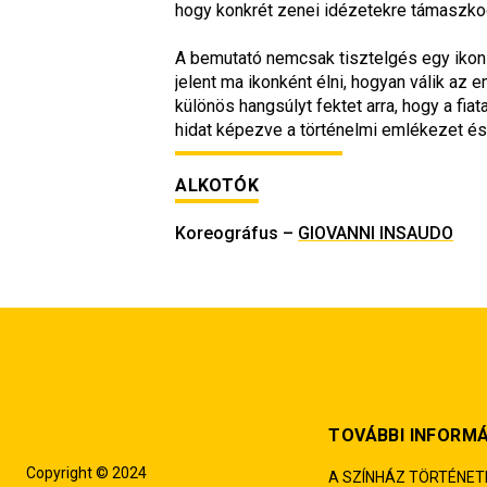
hogy konkrét zenei idézetekre támaszko
A bemutató nemcsak tisztelgés egy ikoni
jelent ma ikonként élni, hogyan válik az 
különös hangsúlyt fektet arra, hogy a fi
hidat képezve a történelmi emlékezet és
ALKOTÓK
Koreográfus
–
GIOVANNI INSAUDO
TOVÁBBI INFORM
Copyright © 2024
A SZÍNHÁZ TÖRTÉNET