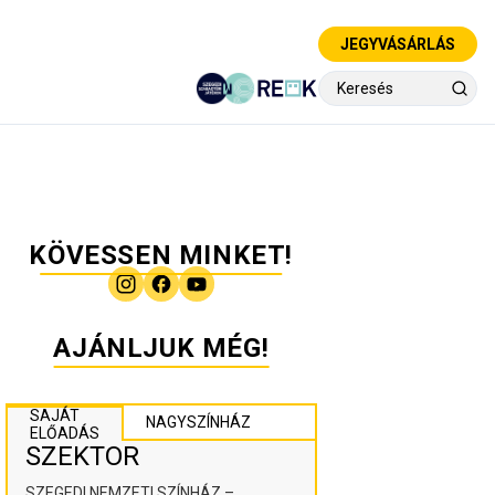
JEGYVÁSÁRLÁS
KÖVESSEN MINKET!
AJÁNLJUK MÉG!
SAJÁT
NAGYSZÍNHÁZ
ELŐADÁS
SZEKTOR
SZEGEDI NEMZETI SZÍNHÁZ –