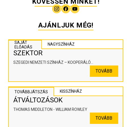
KÖVESSEN MINKET!
AJÁNLJUK MÉG!
SAJÁT
NAGYSZÍNHÁZ
ELŐADÁS
SZEKTOR
SZEGEDI NEMZETI SZÍNHÁZ – KOOPERÁLÓ
SZÍNHÁZPEDAGÓGIAI ALKOTÓTÉR
TOVÁBB
KISSZÍNHÁZ
TOVÁBBJÁTSZÁS
ÁTVÁLTOZÁSOK
THOMAS MIDDLETON - WILLIAM ROWLEY
TOVÁBB