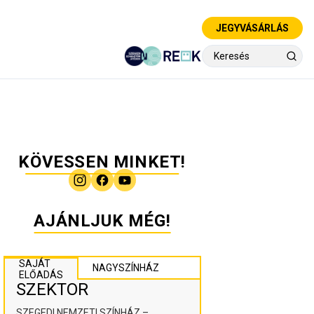
JEGYVÁSÁRLÁS
KÖVESSEN MINKET!
AJÁNLJUK MÉG!
SAJÁT
NAGYSZÍNHÁZ
ELŐADÁS
SZEKTOR
SZEGEDI NEMZETI SZÍNHÁZ –