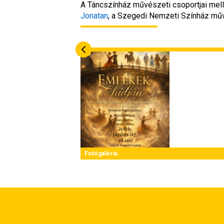
A Táncszínház művészeti csoportjai mell
Jonatan
, a Szegedi Nemzeti Színház mű
Fotógaléria: