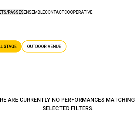
ETS/PASSES
ENSEMBLE
CONTACT
COOPERATIVE
L STAGE
OUTDOOR VENUE
RE ARE CURRENTLY NO PERFORMANCES MATCHING
SELECTED FILTERS.