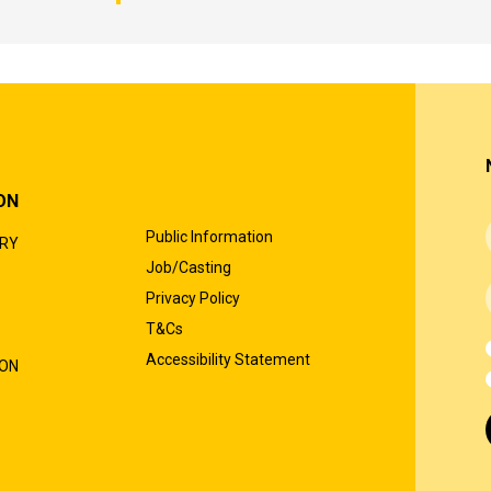
ON
Public Information
ORY
Job/Casting
Privacy Policy
T&Cs
Accessibility Statement
ION