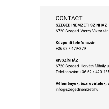
CONTACT
SZEGEDI NEMZETI SZÍNHÁZ
6720 Szeged, Vaszy Viktor tér 
Központi telefonszám
+36 62 / 479-279
KISSZÍNHÁZ
6720 Szeged, Horváth Mihály ut
Telefonszám: +36 62 / 420-13
Vélemények, észrevételek, 
info@szegedinemzeti.hu