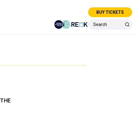
BUY TICKETS
 THE