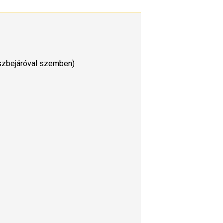
észbejáróval szemben)