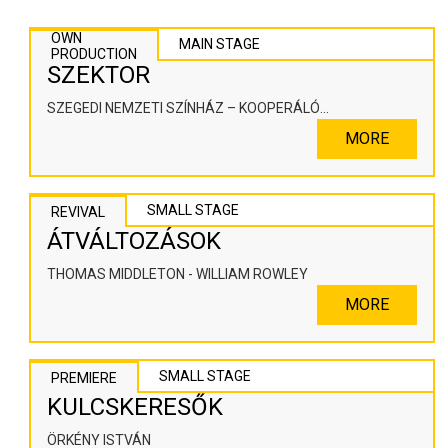
OWN
MAIN STAGE
PRODUCTION
SZEKTOR
SZEGEDI NEMZETI SZÍNHÁZ – KOOPERÁLÓ
SZÍNHÁZPEDAGÓGIAI ALKOTÓTÉR
MORE
SMALL STAGE
REVIVAL
ÁTVÁLTOZÁSOK
THOMAS MIDDLETON - WILLIAM ROWLEY
MORE
SMALL STAGE
PREMIERE
KULCSKERESŐK
ÖRKÉNY ISTVÁN