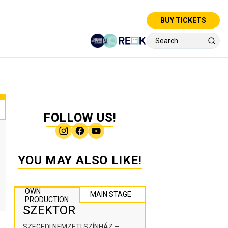
BUY TICKETS
FOLLOW US!
YOU MAY ALSO LIKE!
OWN
MAIN STAGE
PRODUCTION
SZEKTOR
SZEGEDI NEMZETI SZÍNHÁZ –