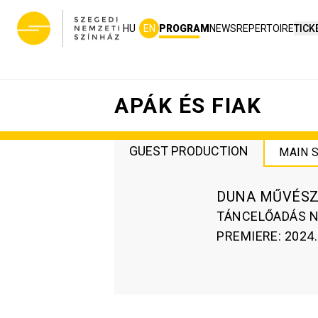
HU
EN
PROGRAM
NEWS
REPERTOIRE
TICK
APÁK ÉS FIAK
GUEST PRODUCTION
MAIN 
DUNA MŰVÉSZ
TÁNCELŐADÁS N
PREMIERE
:
2024