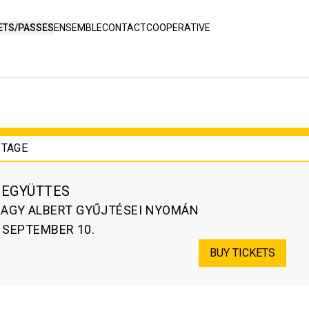
ETS/PASSES
ENSEMBLE
CONTACT
COOPERATIVE
STAGE
EGYÜTTES
AGY ALBERT GYŰJTÉSEI NYOMÁN
. SEPTEMBER 10.
BUY TICKETS