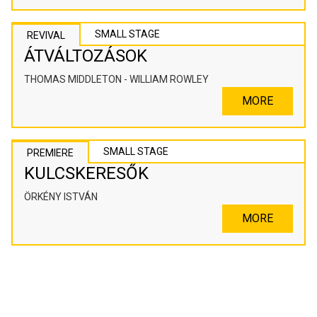
SMALL STAGE
REVIVAL
ÁTVÁLTOZÁSOK
THOMAS MIDDLETON - WILLIAM ROWLEY
MORE
SMALL STAGE
PREMIERE
KULCSKERESŐK
ÖRKÉNY ISTVÁN
MORE