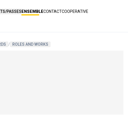
ETS/PASSES
ENSEMBLE
CONTACT
COOPERATIVE
RDS
/
ROLES AND WORKS