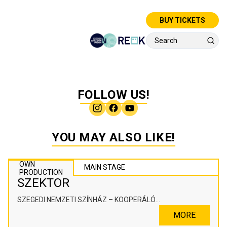
BUY TICKETS
FOLLOW US!
YOU MAY ALSO LIKE!
OWN
MAIN STAGE
PRODUCTION
SZEKTOR
SZEGEDI NEMZETI SZÍNHÁZ – KOOPERÁLÓ
SZÍNHÁZPEDAGÓGIAI ALKOTÓTÉR
MORE