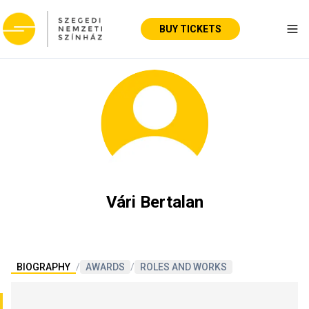
BUY TICKETS
Tog
Vári Bertalan
BIOGRAPHY
/
AWARDS
/
ROLES AND WORKS