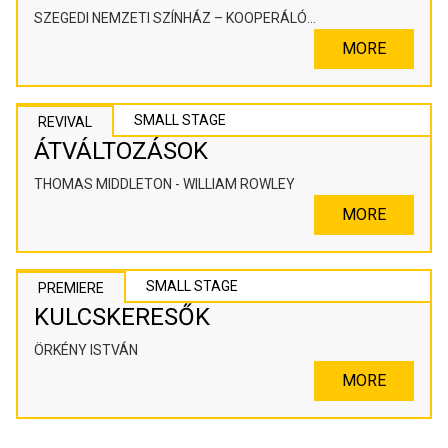
SZEGEDI NEMZETI SZÍNHÁZ – KOOPERÁLÓ
SZÍNHÁZPEDAGÓGIAI ALKOTÓTÉR
MORE
SMALL STAGE
REVIVAL
ÁTVÁLTOZÁSOK
THOMAS MIDDLETON - WILLIAM ROWLEY
MORE
SMALL STAGE
PREMIERE
KULCSKERESŐK
ÖRKÉNY ISTVÁN
MORE