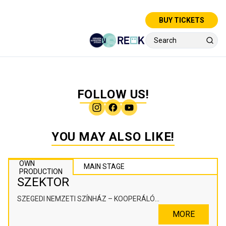
BUY TICKETS
FOLLOW US!
YOU MAY ALSO LIKE!
OWN
MAIN STAGE
PRODUCTION
SZEKTOR
SZEGEDI NEMZETI SZÍNHÁZ – KOOPERÁLÓ
SZÍNHÁZPEDAGÓGIAI ALKOTÓTÉR
MORE