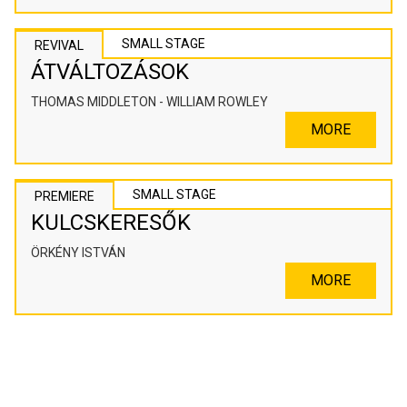
SMALL STAGE
REVIVAL
ÁTVÁLTOZÁSOK
THOMAS MIDDLETON - WILLIAM ROWLEY
MORE
SMALL STAGE
PREMIERE
KULCSKERESŐK
ÖRKÉNY ISTVÁN
MORE