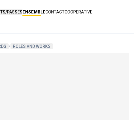
ETS/PASSES
ENSEMBLE
CONTACT
COOPERATIVE
RDS
/
ROLES AND WORKS