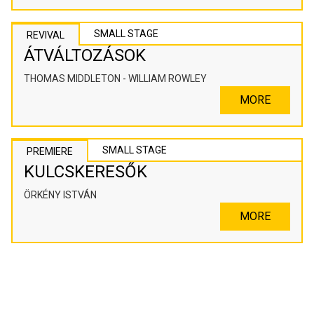
SMALL STAGE
REVIVAL
ÁTVÁLTOZÁSOK
THOMAS MIDDLETON - WILLIAM ROWLEY
MORE
SMALL STAGE
PREMIERE
KULCSKERESŐK
ÖRKÉNY ISTVÁN
MORE