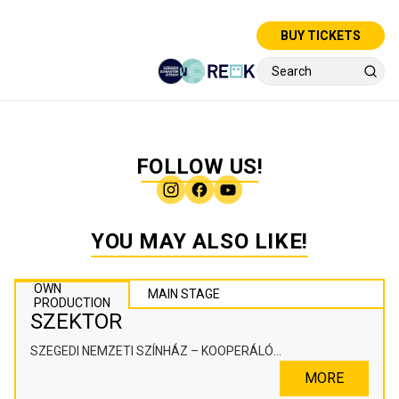
BUY TICKETS
FOLLOW US!
YOU MAY ALSO LIKE!
OWN
MAIN STAGE
PRODUCTION
SZEKTOR
SZEGEDI NEMZETI SZÍNHÁZ – KOOPERÁLÓ
SZÍNHÁZPEDAGÓGIAI ALKOTÓTÉR
MORE