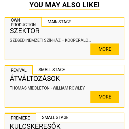
YOU MAY ALSO LIKE!
OWN
MAIN STAGE
PRODUCTION
SZEKTOR
SZEGEDI NEMZETI SZÍNHÁZ – KOOPERÁLÓ
SZÍNHÁZPEDAGÓGIAI ALKOTÓTÉR
MORE
SMALL STAGE
REVIVAL
ÁTVÁLTOZÁSOK
THOMAS MIDDLETON - WILLIAM ROWLEY
MORE
SMALL STAGE
PREMIERE
KULCSKERESŐK