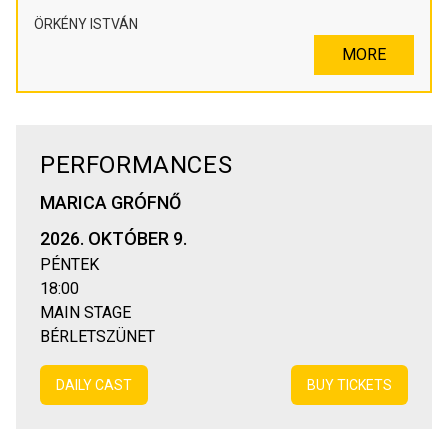
ÖRKÉNY ISTVÁN
MORE
PERFORMANCES
MARICA GRÓFNŐ
2026. OKTÓBER 9.
PÉNTEK
18:00
MAIN STAGE
BÉRLETSZÜNET
DAILY CAST
BUY TICKETS