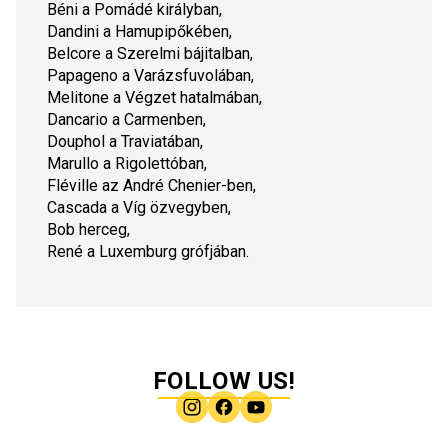
Béni a Pomádé királyban,
Dandini a Hamupipőkében,
Belcore a Szerelmi bájitalban,
Papageno a Varázsfuvolában,
Melitone a Végzet hatalmában,
Dancario a Carmenben,
Douphol a Traviatában,
Marullo a Rigolettóban,
Fléville az André Chenier-ben,
Cascada a Víg özvegyben,
Bob herceg,
René a Luxemburg grófjában.
FOLLOW US!