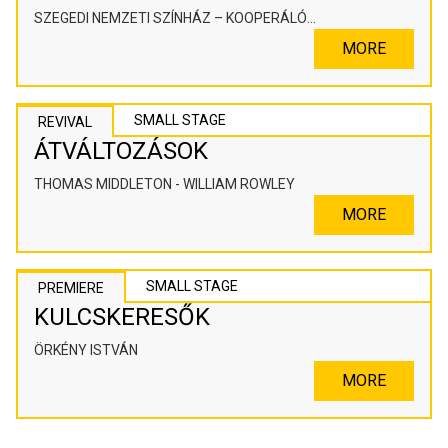
SZEGEDI NEMZETI SZÍNHÁZ – KOOPERÁLÓ
SZÍNHÁZPEDAGÓGIAI ALKOTÓTÉR
MORE
SMALL STAGE
REVIVAL
ÁTVÁLTOZÁSOK
THOMAS MIDDLETON - WILLIAM ROWLEY
MORE
SMALL STAGE
PREMIERE
KULCSKERESŐK
ÖRKÉNY ISTVÁN
MORE