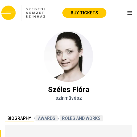
BUY TICKETS
Tog
Széles Flóra
színművész
BIOGRAPHY
/
AWARDS
/
ROLES AND WORKS