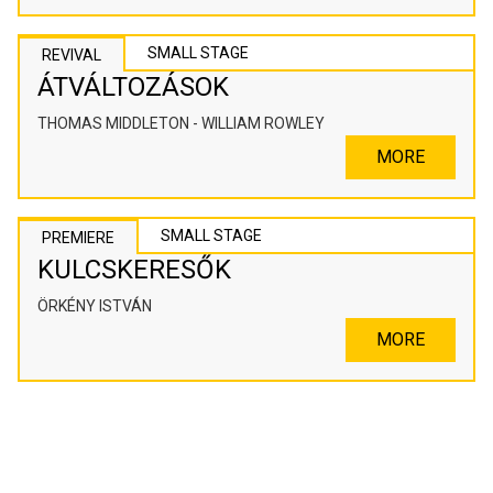
SMALL STAGE
REVIVAL
ÁTVÁLTOZÁSOK
THOMAS MIDDLETON - WILLIAM ROWLEY
MORE
SMALL STAGE
PREMIERE
KULCSKERESŐK
ÖRKÉNY ISTVÁN
MORE