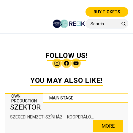
BUY TICKETS
FOLLOW US!
YOU MAY ALSO LIKE!
OWN
MAIN STAGE
PRODUCTION
SZEKTOR
SZEGEDI NEMZETI SZÍNHÁZ – KOOPERÁLÓ
SZÍNHÁZPEDAGÓGIAI ALKOTÓTÉR
MORE