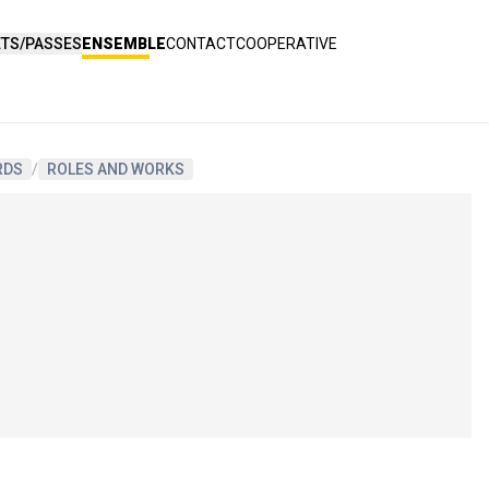
ETS/PASSES
ENSEMBLE
CONTACT
COOPERATIVE
RDS
/
ROLES AND WORKS