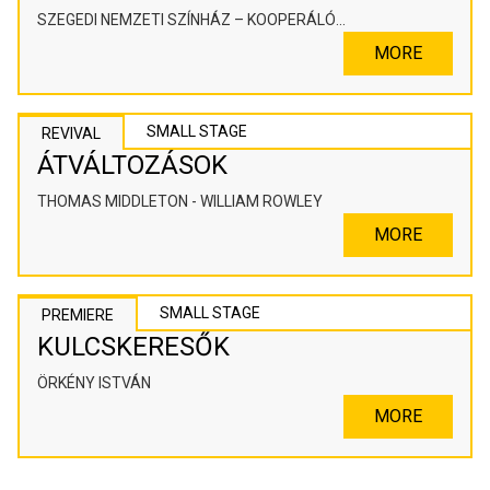
SZEGEDI NEMZETI SZÍNHÁZ – KOOPERÁLÓ
SZÍNHÁZPEDAGÓGIAI ALKOTÓTÉR
MORE
SMALL STAGE
REVIVAL
ÁTVÁLTOZÁSOK
THOMAS MIDDLETON - WILLIAM ROWLEY
MORE
SMALL STAGE
PREMIERE
KULCSKERESŐK
ÖRKÉNY ISTVÁN
MORE