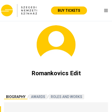
BUY TICKETS
Tog
Romankovics Edit
BIOGRAPHY
/
AWARDS
/
ROLES AND WORKS