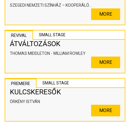
SZEGEDI NEMZETI SZÍNHÁZ – KOOPERÁLÓ
SZÍNHÁZPEDAGÓGIAI ALKOTÓTÉR
MORE
SMALL STAGE
REVIVAL
ÁTVÁLTOZÁSOK
THOMAS MIDDLETON - WILLIAM ROWLEY
MORE
SMALL STAGE
PREMIERE
KULCSKERESŐK
ÖRKÉNY ISTVÁN
MORE