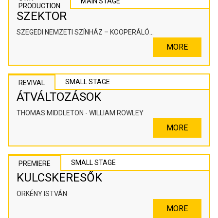
MAIN STAGE
PRODUCTION
SZEKTOR
SZEGEDI NEMZETI SZÍNHÁZ – KOOPERÁLÓ
SZÍNHÁZPEDAGÓGIAI ALKOTÓTÉR
MORE
SMALL STAGE
REVIVAL
ÁTVÁLTOZÁSOK
THOMAS MIDDLETON - WILLIAM ROWLEY
MORE
SMALL STAGE
PREMIERE
KULCSKERESŐK
ÖRKÉNY ISTVÁN
MORE