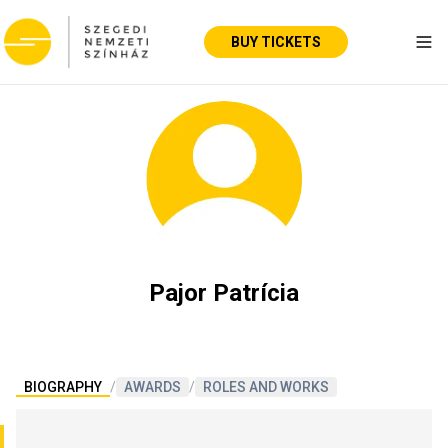
BUY TICKETS
Tog
Pajor Patrícia
BIOGRAPHY
/
AWARDS
/
ROLES AND WORKS