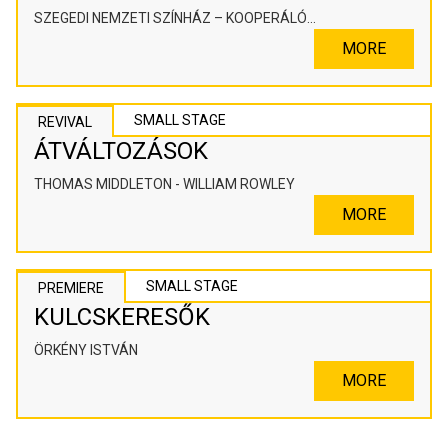
SZEGEDI NEMZETI SZÍNHÁZ – KOOPERÁLÓ
SZÍNHÁZPEDAGÓGIAI ALKOTÓTÉR
MORE
SMALL STAGE
REVIVAL
ÁTVÁLTOZÁSOK
THOMAS MIDDLETON - WILLIAM ROWLEY
MORE
SMALL STAGE
PREMIERE
KULCSKERESŐK
ÖRKÉNY ISTVÁN
MORE