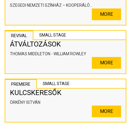
SZEGEDI NEMZETI SZÍNHÁZ – KOOPERÁLÓ
SZÍNHÁZPEDAGÓGIAI ALKOTÓTÉR
MORE
SMALL STAGE
REVIVAL
ÁTVÁLTOZÁSOK
THOMAS MIDDLETON - WILLIAM ROWLEY
MORE
SMALL STAGE
PREMIERE
KULCSKERESŐK
ÖRKÉNY ISTVÁN
MORE