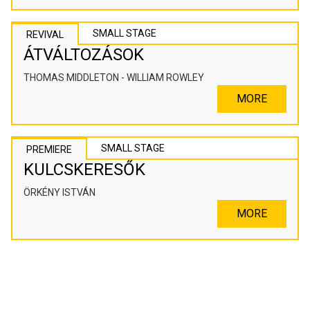
SMALL STAGE
REVIVAL
ÁTVÁLTOZÁSOK
THOMAS MIDDLETON - WILLIAM ROWLEY
MORE
SMALL STAGE
PREMIERE
KULCSKERESŐK
ÖRKÉNY ISTVÁN
MORE