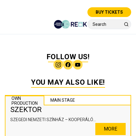
BUY TICKETS
FOLLOW US!
YOU MAY ALSO LIKE!
OWN
MAIN STAGE
PRODUCTION
SZEKTOR
SZEGEDI NEMZETI SZÍNHÁZ – KOOPERÁLÓ
SZÍNHÁZPEDAGÓGIAI ALKOTÓTÉR
MORE