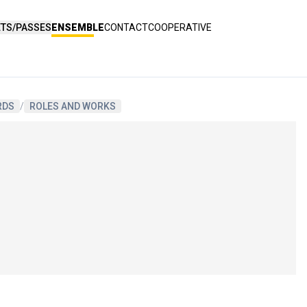
ETS/PASSES
ENSEMBLE
CONTACT
COOPERATIVE
RDS
/
ROLES AND WORKS