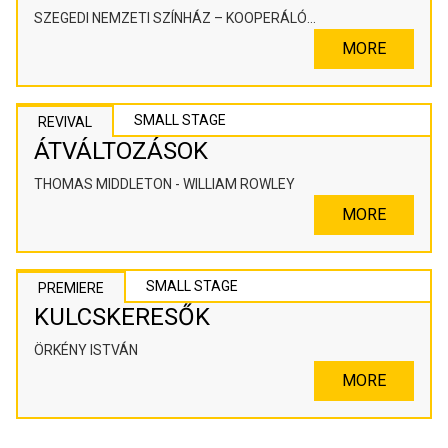
SZEGEDI NEMZETI SZÍNHÁZ – KOOPERÁLÓ
SZÍNHÁZPEDAGÓGIAI ALKOTÓTÉR
MORE
SMALL STAGE
REVIVAL
ÁTVÁLTOZÁSOK
THOMAS MIDDLETON - WILLIAM ROWLEY
MORE
SMALL STAGE
PREMIERE
KULCSKERESŐK
ÖRKÉNY ISTVÁN
MORE