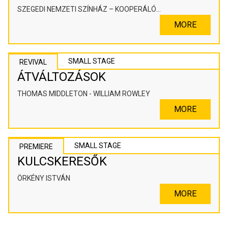
SZEGEDI NEMZETI SZÍNHÁZ – KOOPERÁLÓ
SZÍNHÁZPEDAGÓGIAI ALKOTÓTÉR
MORE
SMALL STAGE
REVIVAL
ÁTVÁLTOZÁSOK
THOMAS MIDDLETON - WILLIAM ROWLEY
MORE
SMALL STAGE
PREMIERE
KULCSKERESŐK
ÖRKÉNY ISTVÁN
MORE