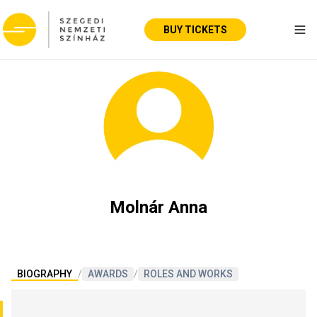
BUY TICKETS
Tog
Molnár Anna
BIOGRAPHY
/
AWARDS
/
ROLES AND WORKS