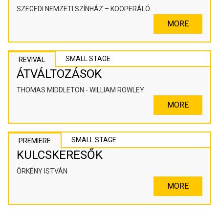
SZEGEDI NEMZETI SZÍNHÁZ – KOOPERÁLÓ
SZÍNHÁZPEDAGÓGIAI ALKOTÓTÉR
MORE
SMALL STAGE
REVIVAL
ÁTVÁLTOZÁSOK
THOMAS MIDDLETON - WILLIAM ROWLEY
MORE
SMALL STAGE
PREMIERE
KULCSKERESŐK
ÖRKÉNY ISTVÁN
MORE