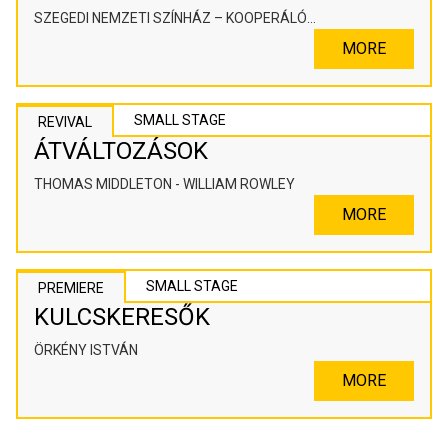
SZEGEDI NEMZETI SZÍNHÁZ – KOOPERÁLÓ
SZÍNHÁZPEDAGÓGIAI ALKOTÓTÉR
MORE
SMALL STAGE
REVIVAL
ÁTVÁLTOZÁSOK
THOMAS MIDDLETON - WILLIAM ROWLEY
MORE
SMALL STAGE
PREMIERE
KULCSKERESŐK
ÖRKÉNY ISTVÁN
MORE