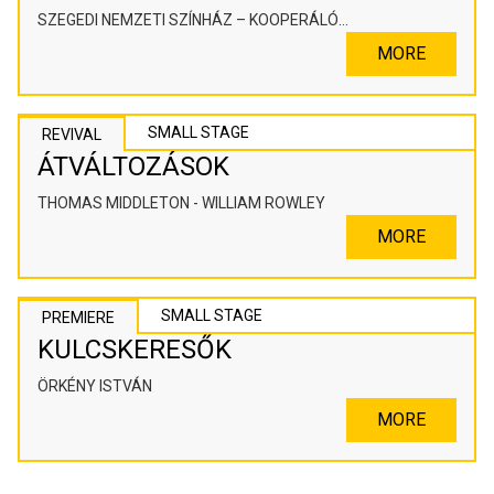
SZEGEDI NEMZETI SZÍNHÁZ – KOOPERÁLÓ
SZÍNHÁZPEDAGÓGIAI ALKOTÓTÉR
MORE
SMALL STAGE
REVIVAL
ÁTVÁLTOZÁSOK
THOMAS MIDDLETON - WILLIAM ROWLEY
MORE
SMALL STAGE
PREMIERE
KULCSKERESŐK
ÖRKÉNY ISTVÁN
MORE