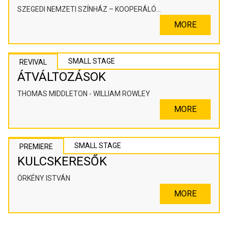
SZEGEDI NEMZETI SZÍNHÁZ – KOOPERÁLÓ
SZÍNHÁZPEDAGÓGIAI ALKOTÓTÉR
MORE
SMALL STAGE
REVIVAL
ÁTVÁLTOZÁSOK
THOMAS MIDDLETON - WILLIAM ROWLEY
MORE
SMALL STAGE
PREMIERE
KULCSKERESŐK
ÖRKÉNY ISTVÁN
MORE