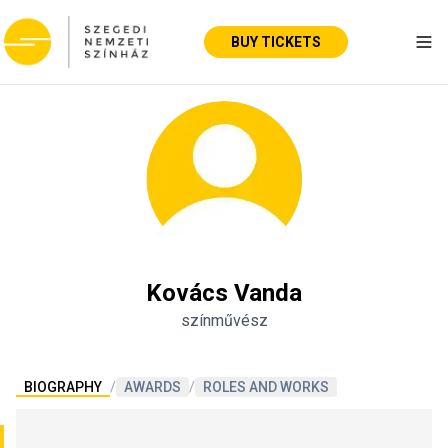
BUY TICKETS
Tog
Kovács Vanda
színművész
BIOGRAPHY
/
AWARDS
/
ROLES AND WORKS