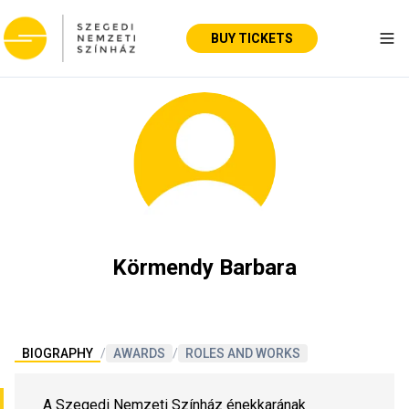
BUY TICKETS
Tog
Körmendy Barbara
BIOGRAPHY
/
AWARDS
/
ROLES AND WORKS
A Szegedi Nemzeti Színház énekkarának 