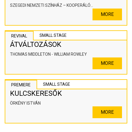
SZEGEDI NEMZETI SZÍNHÁZ – KOOPERÁLÓ
SZÍNHÁZPEDAGÓGIAI ALKOTÓTÉR
MORE
SMALL STAGE
REVIVAL
ÁTVÁLTOZÁSOK
THOMAS MIDDLETON - WILLIAM ROWLEY
MORE
SMALL STAGE
PREMIERE
KULCSKERESŐK
ÖRKÉNY ISTVÁN
MORE