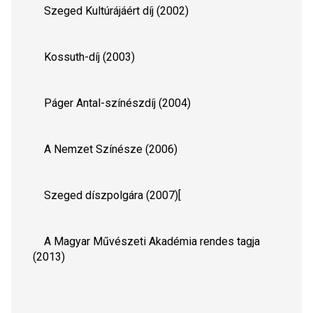
    Szeged Kultúrájáért díj (2002)
    Kossuth-díj (2003)
    Páger Antal-színészdíj (2004)
    A Nemzet Színésze (2006)
    Szeged díszpolgára (2007)[
    A Magyar Művészeti Akadémia rendes tagja 
(2013)