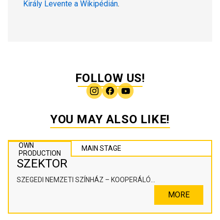
Király Levente a Wikipédián
.
FOLLOW US!
YOU MAY ALSO LIKE!
OWN
MAIN STAGE
PRODUCTION
SZEKTOR
SZEGEDI NEMZETI SZÍNHÁZ – KOOPERÁLÓ
SZÍNHÁZPEDAGÓGIAI ALKOTÓTÉR
MORE