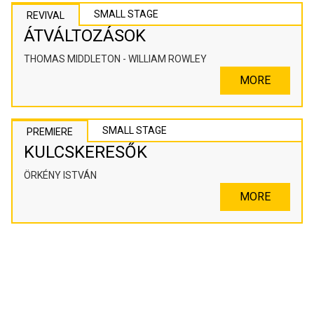
SMALL STAGE
REVIVAL
ÁTVÁLTOZÁSOK
THOMAS MIDDLETON - WILLIAM ROWLEY
MORE
SMALL STAGE
PREMIERE
KULCSKERESŐK
ÖRKÉNY ISTVÁN
MORE