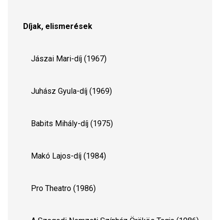
Díjak, elismerések
    Jászai Mari-díj (1967)
    Juhász Gyula-díj (1969)
    Babits Mihály-díj (1975)
    Makó Lajos-díj (1984)
    Pro Theatro (1986)